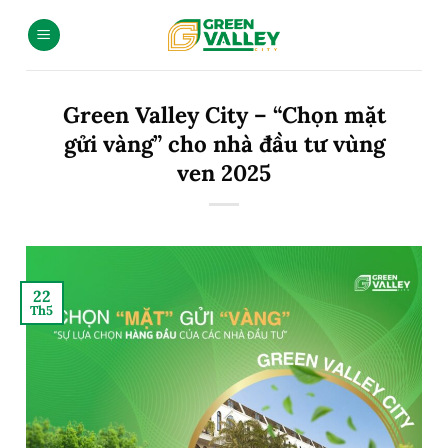
Green Valley City – “Chọn mặt
gửi vàng” cho nhà đầu tư vùng
ven 2025
22
Th5