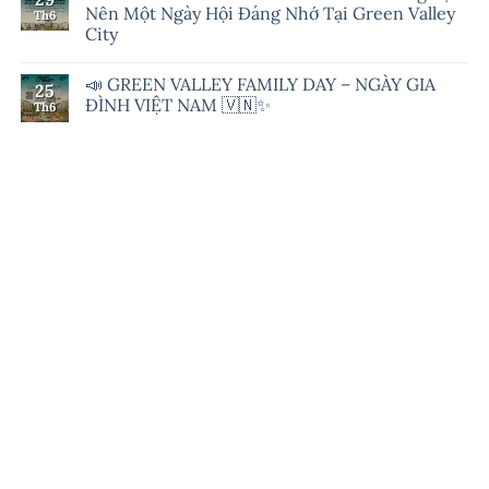
Nên Một Ngày Hội Đáng Nhớ Tại Green Valley
Th6
City
📣 GREEN VALLEY FAMILY DAY – NGÀY GIA
25
ĐÌNH VIỆT NAM 🇻🇳✨
Th6