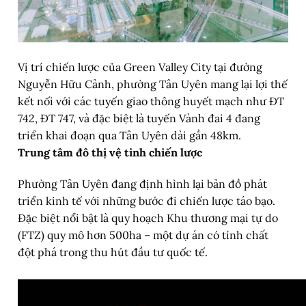
Vị trí chiến lược của Green Valley City tại đường
Nguyễn Hữu Cảnh, phường Tân Uyên mang lại lợi thế
kết nối với các tuyến giao thông huyết mạch như ĐT
742, ĐT 747, và đặc biệt là tuyến Vành đai 4 đang
triển khai đoạn qua Tân Uyên dài gần 48km.
Trung tâm đô thị vệ tinh chiến lược
Phường Tân Uyên đang định hình lại bản đồ phát
triển kinh tế với những bước đi chiến lược táo bạo.
Đặc biệt nổi bật là quy hoạch Khu thương mại tự do
(FTZ) quy mô hơn 500ha – một dự án có tính chất
đột phá trong thu hút đầu tư quốc tế.