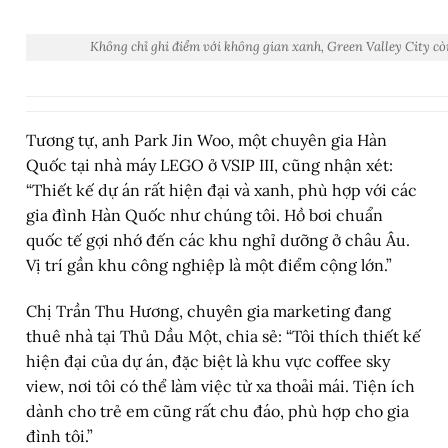
Không chỉ ghi điểm với không gian xanh, Green Valley City cò
Tương tự, anh Park Jin Woo, một chuyên gia Hàn
Quốc tại nhà máy LEGO ở VSIP III, cũng nhận xét:
“Thiết kế dự án rất hiện đại và xanh, phù hợp với các
gia đình Hàn Quốc như chúng tôi. Hồ bơi chuẩn
quốc tế gợi nhớ đến các khu nghỉ dưỡng ở châu Âu.
Vị trí gần khu công nghiệp là một điểm cộng lớn.”
Chị Trần Thu Hương, chuyên gia marketing đang
thuê nhà tại Thủ Dầu Một, chia sẻ: “Tôi thích thiết kế
hiện đại của dự án, đặc biệt là khu vực coffee sky
view, nơi tôi có thể làm việc từ xa thoải mái. Tiện ích
dành cho trẻ em cũng rất chu đáo, phù hợp cho gia
đình tôi.”