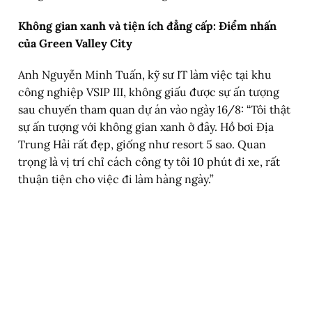
Không gian xanh và tiện ích đẳng cấp: Điểm nhấn
của Green Valley City
Anh Nguyễn Minh Tuấn, kỹ sư IT làm việc tại khu
công nghiệp VSIP III, không giấu được sự ấn tượng
sau chuyến tham quan dự án vào ngày 16/8: “Tôi thật
sự ấn tượng với không gian xanh ở đây. Hồ bơi Địa
Trung Hải rất đẹp, giống như resort 5 sao. Quan
trọng là vị trí chỉ cách công ty tôi 10 phút đi xe, rất
thuận tiện cho việc đi làm hàng ngày.”