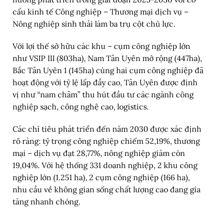
cấu kinh tế Công nghiệp – Thương mại dịch vụ –
Nông nghiệp sinh thái làm ba trụ cột chủ lực.
Với lợi thế sở hữu các khu – cụm công nghiệp lớn
như VSIP III (803ha), Nam Tân Uyên mở rộng (447ha),
Bắc Tân Uyên 1 (145ha) cùng hai cụm công nghiệp đã
hoạt động với tỷ lệ lấp đầy cao, Tân Uyên được định
vị như “nam châm” thu hút đầu tư các ngành công
nghiệp sạch, công nghệ cao, logistics.
Các chỉ tiêu phát triển đến năm 2030 được xác định
rõ ràng: tỷ trọng công nghiệp chiếm 52,19%, thương
mại – dịch vụ đạt 28,77%, nông nghiệp giảm còn
19,04%. Với hệ thống 331 doanh nghiệp, 2 khu công
nghiệp lớn (1.251 ha), 2 cụm công nghiệp (166 ha),
nhu cầu về không gian sống chất lượng cao đang gia
tăng nhanh chóng.