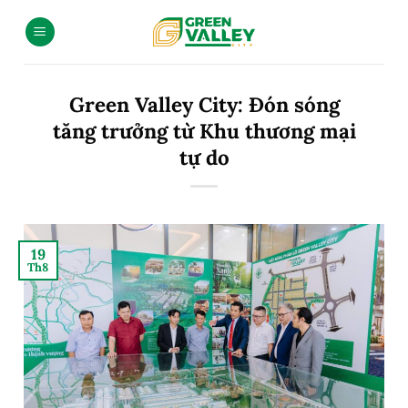
Green Valley City: Đón sóng
tăng trưởng từ Khu thương mại
tự do
19
Th8