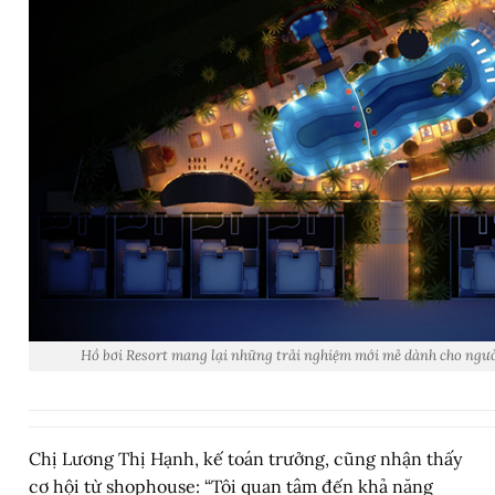
Hồ bơi Resort mang lại những trải nghiệm mới mẻ dành cho ngườ
Chị Lương Thị Hạnh, kế toán trưởng, cũng nhận thấy
cơ hội từ shophouse: “Tôi quan tâm đến khả năng