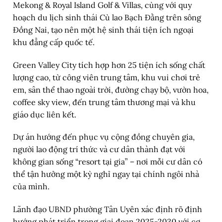
Mekong & Royal Island Golf & Villas, cùng với quy
hoạch du lịch sinh thái Cù lao Bạch Đằng trên sông
Đồng Nai, tạo nên một hệ sinh thái tiện ích ngoại
khu đẳng cấp quốc tế.
Green Valley City tích hợp hơn 25 tiện ích sống chất
lượng cao, từ công viên trung tâm, khu vui chơi trẻ
em, sân thể thao ngoài trời, đường chạy bộ, vườn hoa,
coffee sky view, đến trung tâm thương mại và khu
giáo dục liên kết.
Dự án hướng đến phục vụ cộng đồng chuyên gia,
người lao động trí thức và cư dân thành đạt với
không gian sống “resort tại gia” – nơi mỗi cư dân có
thể tận hưởng một kỳ nghỉ ngay tại chính ngôi nhà
của mình.
Lãnh đạo UBND phường Tân Uyên xác định rõ định
hướng phát triển trong giai đoạn 2025-2030 với cơ