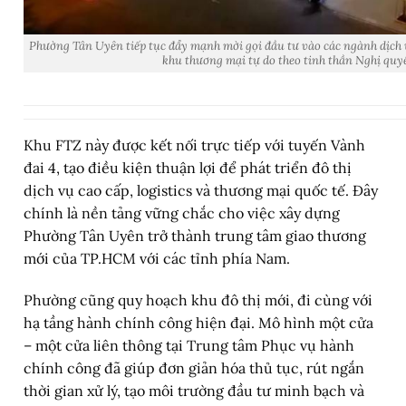
Phường Tân Uyên tiếp tục đẩy mạnh mời gọi đầu tư vào các ngành dịch v
khu thương mại tự do theo tinh thần Nghị qu
Khu FTZ này được kết nối trực tiếp với tuyến Vành
đai 4, tạo điều kiện thuận lợi để phát triển đô thị
dịch vụ cao cấp, logistics và thương mại quốc tế. Đây
chính là nền tảng vững chắc cho việc xây dựng
Phường Tân Uyên trở thành trung tâm giao thương
mới của TP.HCM với các tỉnh phía Nam.
Phường cũng quy hoạch khu đô thị mới, đi cùng với
hạ tầng hành chính công hiện đại. Mô hình một cửa
– một cửa liên thông tại Trung tâm Phục vụ hành
chính công đã giúp đơn giản hóa thủ tục, rút ngắn
thời gian xử lý, tạo môi trường đầu tư minh bạch và