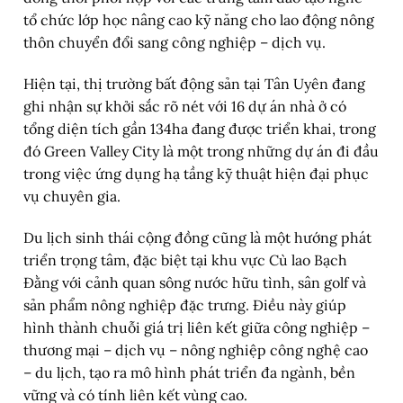
tổ chức lớp học nâng cao kỹ năng cho lao động nông
thôn chuyển đổi sang công nghiệp – dịch vụ.
Hiện tại, thị trường bất động sản tại Tân Uyên đang
ghi nhận sự khởi sắc rõ nét với 16 dự án nhà ở có
tổng diện tích gần 134ha đang được triển khai, trong
đó Green Valley City là một trong những dự án đi đầu
trong việc ứng dụng hạ tầng kỹ thuật hiện đại phục
vụ chuyên gia.
Du lịch sinh thái cộng đồng cũng là một hướng phát
triển trọng tâm, đặc biệt tại khu vực Cù lao Bạch
Đằng với cảnh quan sông nước hữu tình, sân golf và
sản phẩm nông nghiệp đặc trưng. Điều này giúp
hình thành chuỗi giá trị liên kết giữa công nghiệp –
thương mại – dịch vụ – nông nghiệp công nghệ cao
– du lịch, tạo ra mô hình phát triển đa ngành, bền
vững và có tính liên kết vùng cao.