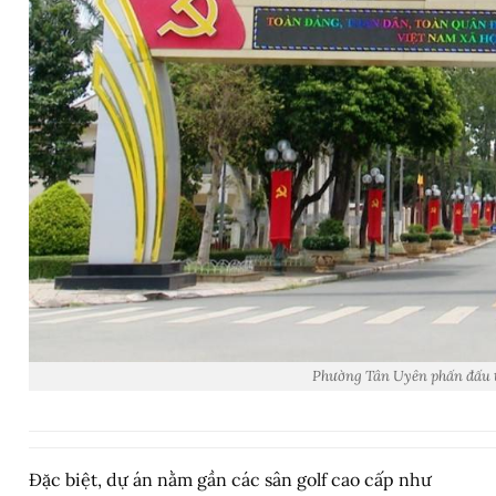
Phường Tân Uyên phấn đấu t
Đặc biệt, dự án nằm gần các sân golf cao cấp như