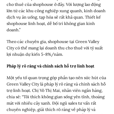
cho thuê của shophouse ở đây. Với lượng lao động
lớn từ các khu công nghiệp xung quanh, kinh doanh
dịch vụ ăn uống, tạp hóa sẽ rất khả quan. Thiết kế
shophouse linh hoạt, dễ bố trí không gian kinh
doanh.”
Theo các chuyên gia, shophouse tại Green Valley
City có thể mang lại doanh thu cho thuê với tỷ suất
lợi nhuận dự kiến 5-8%/năm.
Pháp lý rõ ràng và chính sách hỗ trợ linh hoạt
Một yếu tố quan trọng góp phần tạo nên sức hút của
Green Valley City là pháp lý rõ ràng và chính sách hỗ
trợ linh hoạt. Chị Võ Thị Mai, nhân viên ngân hàng,
chia sẻ: “Tôi thích không gian sống yên tĩnh, thoáng
mát với nhiều cây xanh. Đội ngũ sales tư vấn rất
chuyên nghiệp, giải thích rõ ràng về pháp lý và