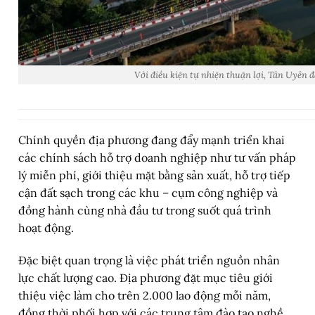
Với điều kiện tự nhiện thuận lợi, Tân Uyên
Chính quyền địa phương đang đẩy mạnh triển khai
các chính sách hỗ trợ doanh nghiệp như tư vấn pháp
lý miễn phí, giới thiệu mặt bằng sản xuất, hỗ trợ tiếp
cận đất sạch trong các khu – cụm công nghiệp và
đồng hành cùng nhà đầu tư trong suốt quá trình
hoạt động.
Đặc biệt quan trọng là việc phát triển nguồn nhân
lực chất lượng cao. Địa phương đặt mục tiêu giới
thiệu việc làm cho trên 2.000 lao động mỗi năm,
đồng thời phối hợp với các trung tâm đào tạo nghề