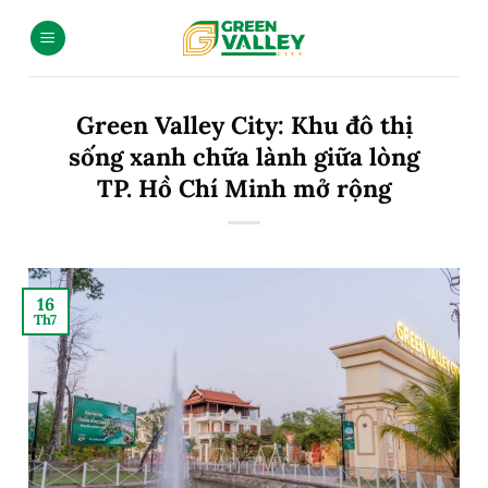
Green Valley City: Khu đô thị
sống xanh chữa lành giữa lòng
TP. Hồ Chí Minh mở rộng
16
Th7