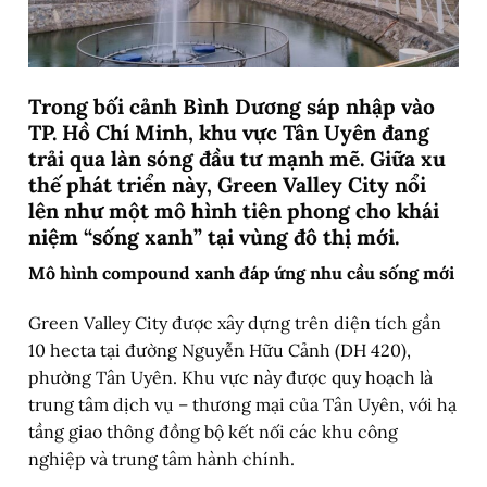
Trong bối cảnh Bình Dương sáp nhập vào
TP. Hồ Chí Minh, khu vực Tân Uyên đang
trải qua làn sóng đầu tư mạnh mẽ. Giữa xu
thế phát triển này, Green Valley City nổi
lên như một mô hình tiên phong cho khái
niệm “sống xanh” tại vùng đô thị mới.
Mô hình compound xanh đáp ứng nhu cầu sống mới
Green Valley City được xây dựng trên diện tích gần
10 hecta tại đường Nguyễn Hữu Cảnh (DH 420),
phường Tân Uyên. Khu vực này được quy hoạch là
trung tâm dịch vụ – thương mại của Tân Uyên, với hạ
tầng giao thông đồng bộ kết nối các khu công
nghiệp và trung tâm hành chính.