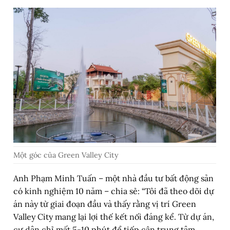
Một góc của Green Valley City
Anh Phạm Minh Tuấn – một nhà đầu tư bất động sản
có kinh nghiệm 10 năm – chia sẻ: “Tôi đã theo dõi dự
án này từ giai đoạn đầu và thấy rằng vị trí Green
Valley City mang lại lợi thế kết nối đáng kể. Từ dự án,
cư dân chỉ mất 5-10 phút để tiếp cận trung tâm