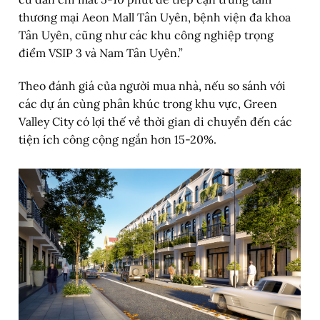
thương mại Aeon Mall Tân Uyên, bệnh viện đa khoa
Tân Uyên, cũng như các khu công nghiệp trọng
điểm VSIP 3 và Nam Tân Uyên.”
Theo đánh giá của người mua nhà, nếu so sánh với
các dự án cùng phân khúc trong khu vực, Green
Valley City có lợi thế về thời gian di chuyển đến các
tiện ích công cộng ngắn hơn 15-20%.