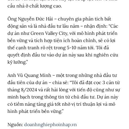
cầu nhà ở chất lượng cao.
Ông Nguyễn Đức Hải – chuyên gia phân tích bất
động sản và là nhà đầu tư lâu năm – nhận định: “Các
dự án như Green Valley City, với mô hình phát triển
bền vững và tích hợp tiện ích hoàn chỉnh, sẽ có lợi
thế cạnh tranh rõ rệt trong 5-10 năm tới. Tôi đã
quyết định đầu tư vào dự án này sau khi nghiên cứu
kỹ lưỡng.”
Anh Vũ Quang Minh – một trong những nhà đầu tư
đầu tiên của dự án – chia sẻ: “Tôi đã đặt cọc 3 căn từ
tháng 8/2024 và rất hài lòng với tiến độ cũng như sự
minh bạch trong thông tin từ chủ đầu tư. Dự án này
có tiềm năng tăng giá tốt nhờ vị trí thuận lợi và mô
hình phát triển bền vững.”
Nguồn:
doanhnghiephoinhap.vn