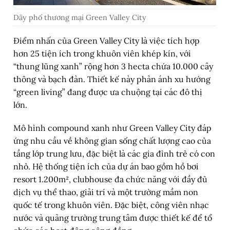
Dãy phố thương mại Green Valley City
Điểm nhấn của Green Valley City là việc tích hợp
hơn 25 tiện ích trong khuôn viên khép kín, với
“thung lũng xanh” rộng hơn 3 hecta chứa 10.000 cây
thông và bạch đàn. Thiết kế này phản ánh xu hướng
“green living” đang được ưa chuộng tại các đô thị
lớn.
Mô hình compound xanh như Green Valley City đáp
ứng nhu cầu về không gian sống chất lượng cao của
tầng lớp trung lưu, đặc biệt là các gia đình trẻ có con
nhỏ. Hệ thống tiện ích của dự án bao gồm hồ bơi
resort 1.200m², clubhouse đa chức năng với đầy đủ
dịch vụ thể thao, giải trí và một trường mầm non
quốc tế trong khuôn viên. Đặc biệt, công viên nhạc
nước và quảng trường trung tâm được thiết kế để tổ