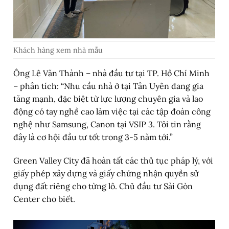
Khách hàng xem nhà mẫu
Ông Lê Văn Thành – nhà đầu tư tại TP. Hồ Chí Minh
– phân tích: “Nhu cầu nhà ở tại Tân Uyên đang gia
tăng mạnh, đặc biệt từ lực lượng chuyên gia và lao
động có tay nghề cao làm việc tại các tập đoàn công
nghệ như Samsung, Canon tại VSIP 3. Tôi tin rằng
đây là cơ hội đầu tư tốt trong 3-5 năm tới.”
Green Valley City đã hoàn tất các thủ tục pháp lý, với
giấy phép xây dựng và giấy chứng nhận quyền sử
dụng đất riêng cho từng lô. Chủ đầu tư Sài Gòn
Center cho biết.