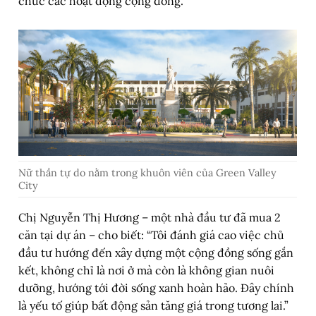
chức các hoạt động cộng đồng.
Nữ thần tự do nằm trong khuôn viên của Green Valley
City
Chị Nguyễn Thị Hương – một nhà đầu tư đã mua 2
căn tại dự án – cho biết: “Tôi đánh giá cao việc chủ
đầu tư hướng đến xây dựng một cộng đồng sống gắn
kết, không chỉ là nơi ở mà còn là không gian nuôi
dưỡng, hướng tới đời sống xanh hoàn hảo. Đây chính
là yếu tố giúp bất động sản tăng giá trong tương lai.”