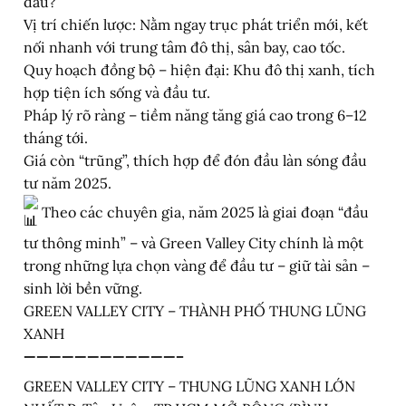
đầu?
Vị trí chiến lược: Nằm ngay trục phát triển mới, kết
nối nhanh với trung tâm đô thị, sân bay, cao tốc.
Quy hoạch đồng bộ – hiện đại: Khu đô thị xanh, tích
hợp tiện ích sống và đầu tư.
Pháp lý rõ ràng – tiềm năng tăng giá cao trong 6–12
tháng tới.
Giá còn “trũng”, thích hợp để đón đầu làn sóng đầu
tư năm 2025.
Theo các chuyên gia, năm 2025 là giai đoạn “đầu
tư thông minh” – và Green Valley City chính là một
trong những lựa chọn vàng để đầu tư – giữ tài sản –
sinh lời bền vững.
GREEN VALLEY CITY – THÀNH PHỐ THUNG LŨNG
XANH
————————————–
GREEN VALLEY CITY – THUNG LŨNG XANH LỚN