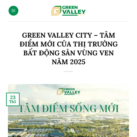
GREEN VALLEY CITY – TÂM
ĐIỂM MỚI CỦA THỊ TRƯỜNG
BẤT ĐỘNG SẢN VÙNG VEN
NĂM 2025
23
Th5