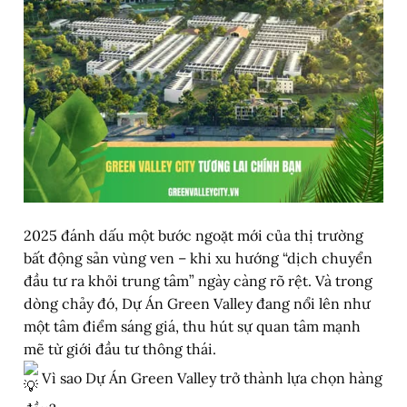
2025 đánh dấu một bước ngoặt mới của thị trường
bất động sản vùng ven – khi xu hướng “dịch chuyển
đầu tư ra khỏi trung tâm” ngày càng rõ rệt. Và trong
dòng chảy đó, Dự Án Green Valley đang nổi lên như
một tâm điểm sáng giá, thu hút sự quan tâm mạnh
mẽ từ giới đầu tư thông thái.
Vì sao Dự Án Green Valley trở thành lựa chọn hàng