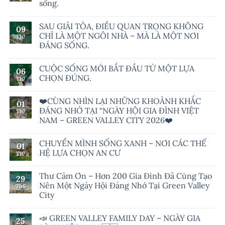
sống.
SAU GIẢI TỎA, ĐIỀU QUAN TRỌNG KHÔNG
09
CHỈ LÀ MỘT NGÔI NHÀ – MÀ LÀ MỘT NƠI
Th7
ĐÁNG SỐNG.
CUỘC SỐNG MỚI BẮT ĐẦU TỪ MỘT LỰA
06
CHỌN ĐÚNG.
Th7
❤️CÙNG NHÌN LẠI NHỮNG KHOẢNH KHẮC
01
ĐÁNG NHỚ TẠI “NGÀY HỘI GIA ĐÌNH VIỆT
Th7
NAM – GREEN VALLEY CITY 2026❤️
CHUYỂN MÌNH SỐNG XANH – NƠI CÁC THẾ
01
HỆ LỰA CHỌN AN CƯ
Th7
Thư Cảm Ơn – Hơn 200 Gia Đình Đã Cùng Tạo
29
Nên Một Ngày Hội Đáng Nhớ Tại Green Valley
Th6
City
📣 GREEN VALLEY FAMILY DAY – NGÀY GIA
25