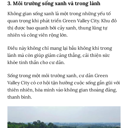
3. Môi trường sống xanh và trong lành
Không gian sống xanh là một trong những yếu tố
quan trọng khi phát triển Green Valley City. Khu đô
thị được bao quanh bởi cây xanh, thung lũng tự
nhiên và công viên rộng lớn.
Điều này không chỉ mang lại bầu không khí trong
lành mà còn giúp giảm căng thẳng, cải thiện sức
khỏe tinh thần cho cư dân.
Sống trong một môi trường xanh, cư dân Green
Valley City có cơ hội tận hưởng cuộc sống gần gũi với
thiên nhiên, hòa mình vào không gian thoáng đãng,
thanh bình.