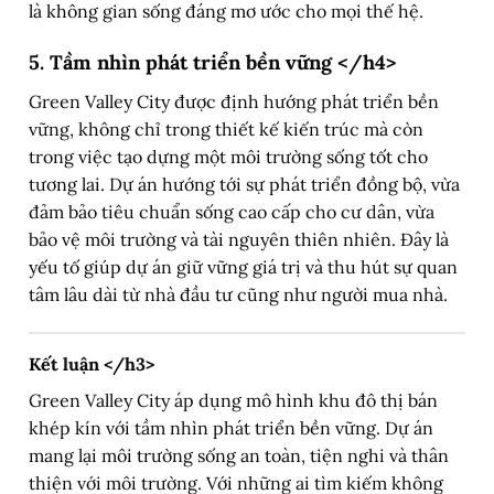
là không gian sống đáng mơ ước cho mọi thế hệ.
5. Tầm nhìn phát triển bền vững
</h4>
Green Valley City được định hướng phát triển bền
vững, không chỉ trong thiết kế kiến trúc mà còn
trong việc tạo dựng một môi trường sống tốt cho
tương lai. Dự án hướng tới sự phát triển đồng bộ, vừa
đảm bảo tiêu chuẩn sống cao cấp cho cư dân, vừa
bảo vệ môi trường và tài nguyên thiên nhiên. Đây là
yếu tố giúp dự án giữ vững giá trị và thu hút sự quan
tâm lâu dài từ nhà đầu tư cũng như người mua nhà.
Kết luận
</h3>
Green Valley City áp dụng mô hình khu đô thị bán
khép kín với tầm nhìn phát triển bền vững. Dự án
mang lại môi trường sống an toàn, tiện nghi và thân
thiện với môi trường. Với những ai tìm kiếm không