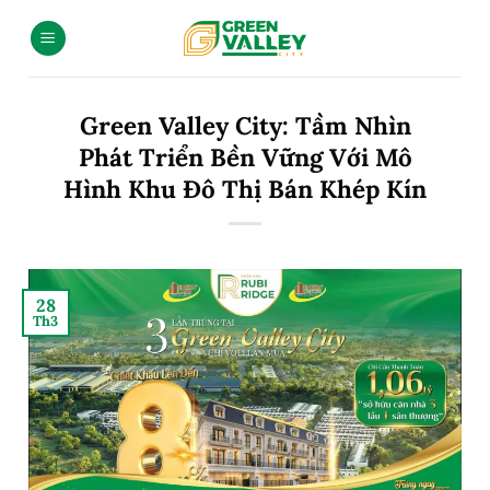
Green Valley City: Tầm Nhìn
Phát Triển Bền Vững Với Mô
Hình Khu Đô Thị Bán Khép Kín
28
Th3