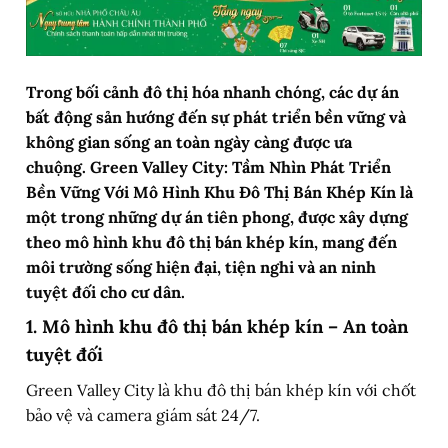
Trong bối cảnh đô thị hóa nhanh chóng, các dự án
bất động sản hướng đến sự phát triển bền vững và
không gian sống an toàn ngày càng được ưa
chuộng. Green Valley City: Tầm Nhìn Phát Triển
Bền Vững Với Mô Hình Khu Đô Thị Bán Khép Kín là
một trong những dự án tiên phong, được xây dựng
theo mô hình khu đô thị bán khép kín, mang đến
môi trường sống hiện đại, tiện nghi và an ninh
tuyệt đối cho cư dân.
1. Mô hình khu đô thị bán khép kín – An toàn
tuyệt đối
Green Valley City là khu đô thị bán khép kín với chốt
bảo vệ và camera giám sát 24/7.