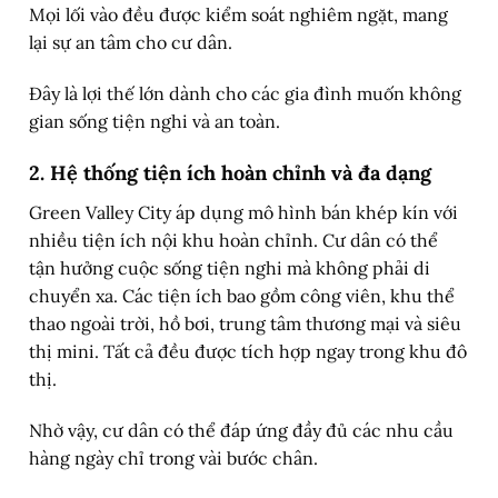
Mọi lối vào đều được kiểm soát nghiêm ngặt, mang
lại sự an tâm cho cư dân.
Đây là lợi thế lớn dành cho các gia đình muốn không
gian sống tiện nghi và an toàn.
2. Hệ thống tiện ích hoàn chỉnh và đa dạng
Green Valley City áp dụng mô hình bán khép kín với
nhiều tiện ích nội khu hoàn chỉnh. Cư dân có thể
tận hưởng cuộc sống tiện nghi mà không phải di
chuyển xa. Các tiện ích bao gồm công viên, khu thể
thao ngoài trời, hồ bơi, trung tâm thương mại và siêu
thị mini. Tất cả đều được tích hợp ngay trong khu đô
thị.
Nhờ vậy, cư dân có thể đáp ứng đầy đủ các nhu cầu
hàng ngày chỉ trong vài bước chân.