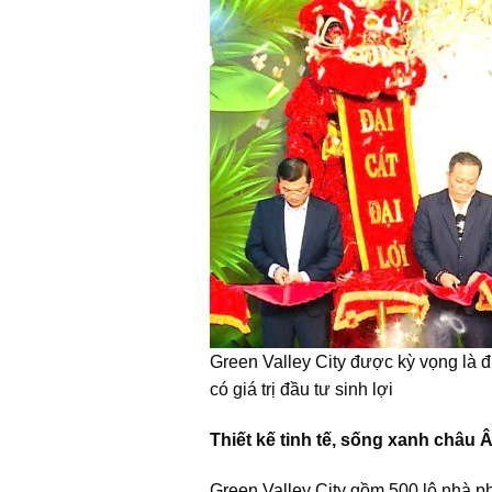
Green Valley City được kỳ vọng là đ
có giá trị đầu tư sinh lợi
Thiết kế tinh tế, sống xanh châu 
Green Valley City gồm 500 lô nhà p