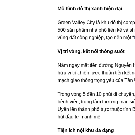
Mô hình đô thị xanh hiện đại
Green Valley City là khu đô thị co
500 sản phẩm nhà phố liên kế và s
vùng đất công nghiệp, tạo nên một “
Vị trí vàng, kết nối thông suốt
Nằm ngay mặt tiền đường Nguyễn
hữu vị trí chiến lược thuận tiện kế
mạch giao thông trọng yếu của Tân
Trong vòng 5 đến 10 phút di chuyển, 
bệnh viện, trung tâm thương mại, si
Uyên lên thành phố trực thuộc tỉnh
hút đầu tư mạnh mẽ.
Tiện ích nội khu đa dạng