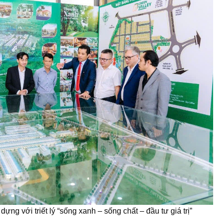
ựng với triết lý “sống xanh – sống chất – đầu tư giá trị”