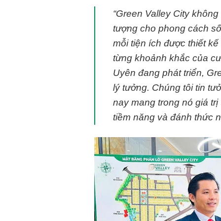
“Green Valley City không
tượng cho phong cách sống
mỗi tiện ích được thiết 
từng khoảnh khắc của cư d
Uyên đang phát triển, Gree
lý tưởng. Chúng tôi tin 
nay mang trong nó giá tr
tiềm năng và đánh thức n