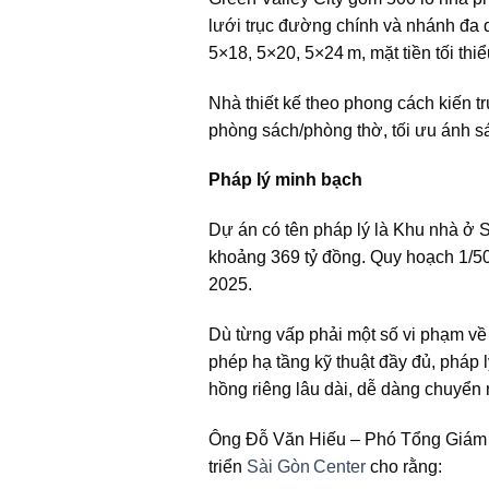
lưới trục đường chính và nhánh đa d
5×18, 5×20, 5×24 m, mặt tiền tối thiể
Nhà thiết kế theo phong cách kiến tr
phòng sách/phòng thờ, tối ưu ánh s
Pháp lý minh bạch
Dự án có tên pháp lý là Khu nhà ở S
khoảng 369 tỷ đồng. Quy hoạch 1/5
2025.
Dù từng vấp phải một số vi phạm v
phép hạ tầng kỹ thuật đầy đủ, pháp
hồng riêng lâu dài, dễ dàng chuyển
Ông Đỗ Văn Hiếu – Phó Tổng Giám đ
triển
Sài Gòn Center
cho rằng: