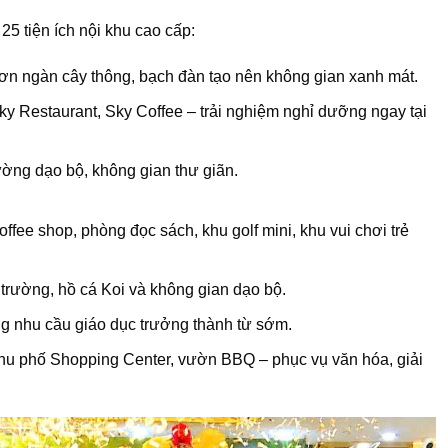
25 tiện ích nội khu cao cấp:
ơn ngàn cây thông, bạch đàn tạo nên không gian xanh mát.
y Restaurant, Sky Coffee – trải nghiệm nghỉ dưỡng ngay tại
ờng dạo bộ, không gian thư giãn.
offee shop, phòng đọc sách, khu golf mini, khu vui chơi trẻ
trường, hồ cá Koi và không gian dạo bộ.
g nhu cầu giáo dục trưởng thành từ sớm.
hu phố Shopping Center, vườn BBQ – phục vụ văn hóa, giải