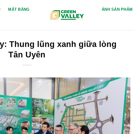
H
MẶT BẰNG
ẢNH SẢN PHẨM
ty: Thung lũng xanh giữa lòng
Tân Uyên