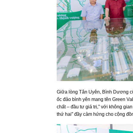
Giữa lòng Tân Uyên, Bình Dương cũ 
ốc đảo bình yên mang tên Green Vall
chất – đầu tư giá trị,” với không gia
thứ hai” đầy cảm hứng cho cộng đồng