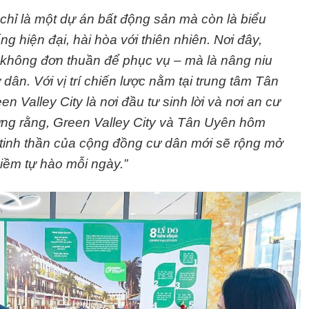
 chỉ là một dự án bất động sản mà còn là biểu
 hiện đại, hài hòa với thiên nhiên. Nơi đây,
kế không đơn thuần để phục vụ – mà là nâng niu
ân. Với vị trí chiến lược nằm tại trung tâm Tân
n Valley City là nơi đầu tư sinh lời và nơi an cư
tưởng rằng, Green Valley City và Tân Uyên hôm
ị tinh thần của cộng đồng cư dân mới sẽ rộng mở
iềm tự hào mỗi ngày.”