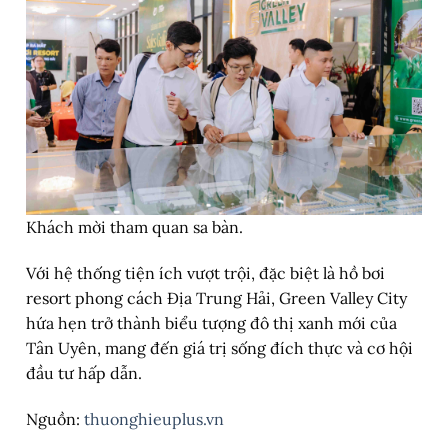
Khách mời tham quan sa bàn.
Với hệ thống tiện ích vượt trội, đặc biệt là hồ bơi
resort phong cách Địa Trung Hải, Green Valley City
hứa hẹn trở thành biểu tượng đô thị xanh mới của
Tân Uyên, mang đến giá trị sống đích thực và cơ hội
đầu tư hấp dẫn.
Nguồn:
thuonghieuplus.vn