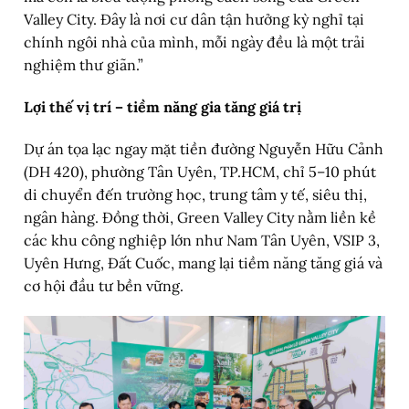
Valley City. Đây là nơi cư dân tận hưởng kỳ nghỉ tại
chính ngôi nhà của mình, mỗi ngày đều là một trải
nghiệm thư giãn.”
Lợi thế vị trí – tiềm năng gia tăng giá trị
Dự án tọa lạc ngay mặt tiền đường Nguyễn Hữu Cảnh
(DH 420), phường Tân Uyên, TP.HCM, chỉ 5–10 phút
di chuyển đến trường học, trung tâm y tế, siêu thị,
ngân hàng. Đồng thời, Green Valley City nằm liền kề
các khu công nghiệp lớn như Nam Tân Uyên, VSIP 3,
Uyên Hưng, Đất Cuốc, mang lại tiềm năng tăng giá và
cơ hội đầu tư bền vững.