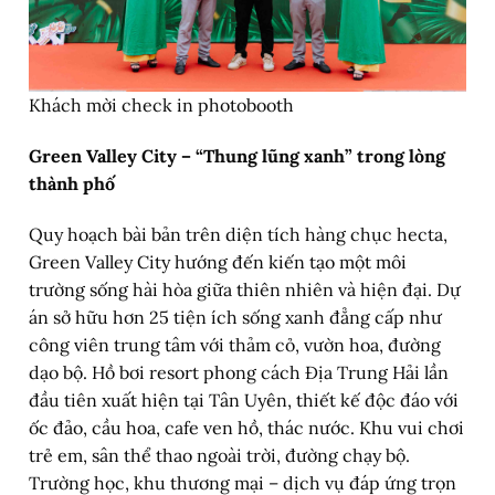
Khách mời check in photobooth
Green Valley City – “Thung lũng xanh” trong lòng
thành phố
Quy hoạch bài bản trên diện tích hàng chục hecta,
Green Valley City hướng đến kiến tạo một môi
trường sống hài hòa giữa thiên nhiên và hiện đại. Dự
án sở hữu hơn 25 tiện ích sống xanh đẳng cấp như
công viên trung tâm với thảm cỏ, vườn hoa, đường
dạo bộ. Hồ bơi resort phong cách Địa Trung Hải lần
đầu tiên xuất hiện tại Tân Uyên, thiết kế độc đáo với
ốc đảo, cầu hoa, cafe ven hồ, thác nước. Khu vui chơi
trẻ em, sân thể thao ngoài trời, đường chạy bộ.
Trường học, khu thương mại – dịch vụ đáp ứng trọn