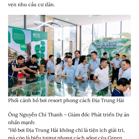
vẹn nhu cầu cư dân.
Phối cảnh hồ bơi resort phong cách Địa Trung Hải
Ông Nguyễn Chí Thanh – Giám đốc Phát triển Dự án
nhấn mạnh:
“Hồ bơi Địa Trung Hải không chỉ là tiện ích giải trí,
mà còn là biểu tượng phong cách sống của Green