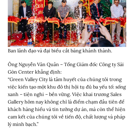
Ban lãnh đạo và đại biểu cắt băng khánh thành.
Ông Nguyễn Văn Quân – Tổng Giám đốc Công ty Sài
Gòn Center khẳng định:
“Green Valley City là tâm huyết của chúng tôi trong
việc kiến tạo một khu đô thị hội tụ đủ ba yếu tố: sống
xanh – tiện nghi – bền vững. Việc khai trương Sales
Gallery hôm nay không chỉ là điểm chạm đầu tiên để
khách hàng hiểu và tin tưởng dự án, mà còn thể hiện
cam kết của chúng tôi về tiến độ, chất lượng và pháp
lý minh bạch.”