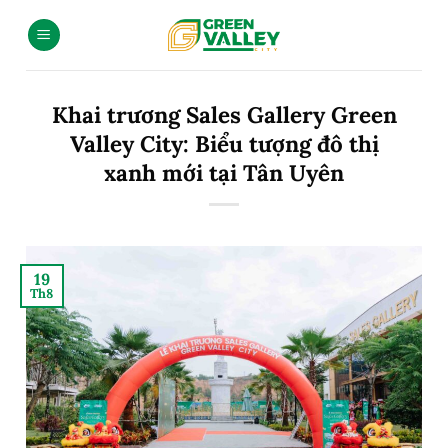
Khai trương Sales Gallery Green
Valley City: Biểu tượng đô thị
xanh mới tại Tân Uyên
19
Th8