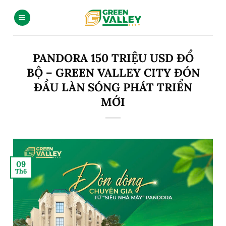
PANDORA 150 TRIỆU USD ĐỔ
BỘ – GREEN VALLEY CITY ĐÓN
ĐẦU LÀN SÓNG PHÁT TRIỂN
MỚI
09
Th6