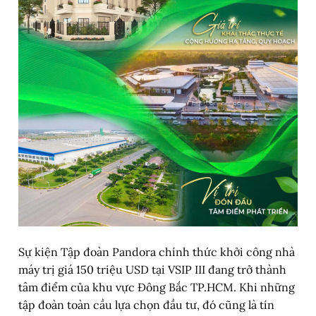
Sự kiện Tập đoàn Pandora chính thức khởi công nhà
máy trị giá 150 triệu USD tại VSIP III đang trở thành
tâm điểm của khu vực Đông Bắc TP.HCM. Khi những
tập đoàn toàn cầu lựa chọn đầu tư, đó cũng là tín