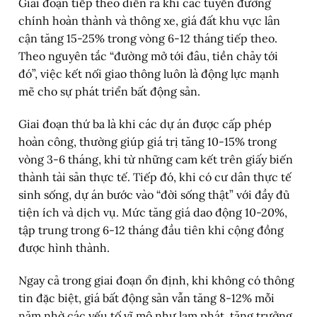
Giai đoạn tiếp theo diễn ra khi các tuyến đường
chính hoàn thành và thông xe, giá đất khu vực lân
cận tăng 15-25% trong vòng 6-12 tháng tiếp theo.
Theo nguyên tắc “đường mở tới đâu, tiền chảy tới
đó”, việc kết nối giao thông luôn là động lực mạnh
mẽ cho sự phát triển bất động sản.
Giai đoạn thứ ba là khi các dự án được cấp phép
hoàn công, thường giúp giá trị tăng 10-15% trong
vòng 3-6 tháng, khi từ những cam kết trên giấy biến
thành tài sản thực tế. Tiếp đó, khi có cư dân thực tế
sinh sống, dự án bước vào “đời sống thật” với đầy đủ
tiện ích và dịch vụ. Mức tăng giá dao động 10-20%,
tập trung trong 6-12 tháng đầu tiên khi cộng đồng
được hình thành.
Ngay cả trong giai đoạn ổn định, khi không có thông
tin đặc biệt, giá bất động sản vẫn tăng 8-12% mỗi
năm nhờ các yếu tố vĩ mô như lạm phát, tăng trưởng