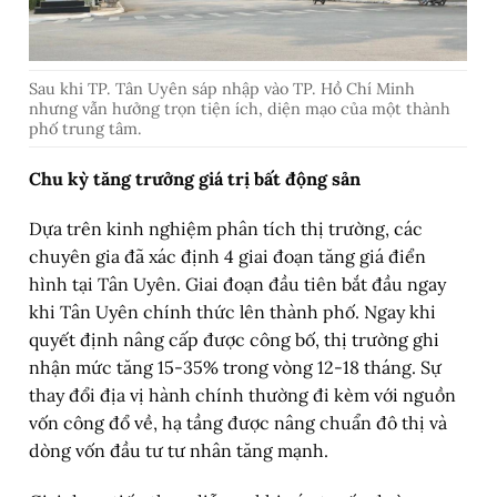
Sau khi TP. Tân Uyên sáp nhập vào TP. Hồ Chí Minh
nhưng vẫn hưởng trọn tiện ích, diện mạo của một thành
phố trung tâm.
Chu kỳ tăng trưởng giá trị bất động sản
Dựa trên kinh nghiệm phân tích thị trường, các
chuyên gia đã xác định 4 giai đoạn tăng giá điển
hình tại Tân Uyên. Giai đoạn đầu tiên bắt đầu ngay
khi Tân Uyên chính thức lên thành phố. Ngay khi
quyết định nâng cấp được công bố, thị trường ghi
nhận mức tăng 15-35% trong vòng 12-18 tháng. Sự
thay đổi địa vị hành chính thường đi kèm với nguồn
vốn công đổ về, hạ tầng được nâng chuẩn đô thị và
dòng vốn đầu tư tư nhân tăng mạnh.