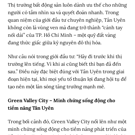
Thị trường bất động sản luôn dành ưu thế cho những
người có tầm nhìn xa và quyết đoán nhanh. Trong
quan niệm của giới đầu tư chuyên nghiệp, Tân Uyên
không còn là vùng ven mà đang trở thành “cánh tay
nối dài” của TP. Hồ Chí Minh – một quỹ đất vàng
đang thức giấc giữa kỷ nguyên đô thị hóa.
Như câu nói trong giới đầu tư: “Hãy đi trước khi thị
trường lên tiếng. Vì khi ai cũng biết thì bạn đã đến
sau.” Điều này đặc biệt đúng với Tân Uyên trong giai
đoạn hiện tại, khi mọi yếu tố thuận lợi đang hội tụ để
tạo nên một làn sóng tăng trưởng mạnh mẽ.
Green Valley City – Minh chứng sống động cho
tiềm năng Tân Uyên
Trong bối cảnh đó, Green Valley City nổi lên như một
minh chứng sống động cho tiềm năng phát triển của