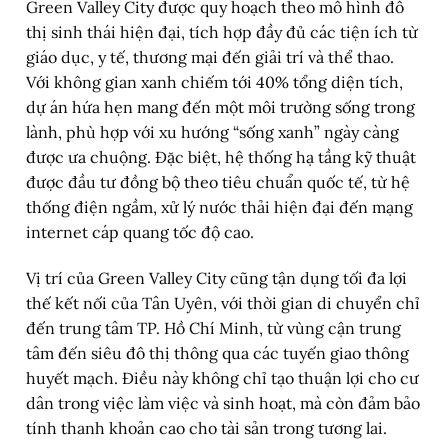
Green Valley City được quy hoạch theo mô hình đô
thị sinh thái hiện đại, tích hợp đầy đủ các tiện ích từ
giáo dục, y tế, thương mại đến giải trí và thể thao.
Với không gian xanh chiếm tới 40% tổng diện tích,
dự án hứa hẹn mang đến một môi trường sống trong
lành, phù hợp với xu hướng “sống xanh” ngày càng
được ưa chuộng. Đặc biệt, hệ thống hạ tầng kỹ thuật
được đầu tư đồng bộ theo tiêu chuẩn quốc tế, từ hệ
thống điện ngầm, xử lý nước thải hiện đại đến mạng
internet cáp quang tốc độ cao.
Vị trí của Green Valley City cũng tận dụng tối đa lợi
thế kết nối của Tân Uyên, với thời gian di chuyển chỉ
đến trung tâm TP. Hồ Chí Minh, từ vùng cận trung
tâm đến siêu đô thị thông qua các tuyến giao thông
huyết mạch. Điều này không chỉ tạo thuận lợi cho cư
dân trong việc làm việc và sinh hoạt, mà còn đảm bảo
tính thanh khoản cao cho tài sản trong tương lai.