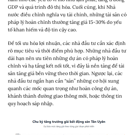
GDP và quá trình đô thị hóa. Cuối cùng, khi Nhà
nước điều chỉnh nghĩa vụ tài chính, những tài sản có
pháp lý hoàn chỉnh thường tăng giá 15-30% do yếu
tố khan hiếm và độ tin cậy cao.
Để tối ưu hóa lợi nhuận, các nhà đầu tư cần xác định
rõ mục tiêu và thời điểm phù hợp. Những nhà đầu tư
dài hạn nên ưu tiên những dự án có pháp lý hoàn
chỉnh và hạ tầng kết nối tốt, vì đây là nền tảng để tài
sản tăng giá bền vững theo thời gian. Ngược lại, các
nhà đầu tư ngắn hạn cần “săn” những cơ hội xung
quanh các mốc quan trọng như hoàn công dự án,
khánh thành đường giao thông mới, hoặc thông tin
quy hoạch sáp nhập.