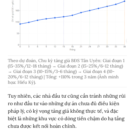
Theo dự đoán, Chu kỳ tăng giá BĐS Tân Uyên: Giai đoạn 1
(15-35%/12-18 tháng) → Giai đoạn 2 (15-25%/6-12 tháng)
→ Giai đoạn 3 (10-15%/3-6 tháng) → Giai đoạn 4 (10-
20%/6-12 tháng) | Tổng: +110% trong 3 năm (Ảnh minh
họa: Hiếu Kỳ).
Tuy nhiên, các nhà đầu tư cũng cần tránh những rủi
ro như đầu tư vào những dự án chưa đủ điều kiện
pháp lý, có kỳ vọng tăng giá không thực tế, và đặc
biệt là những khu vực có dòng tiền chậm do hạ tầng
chưa được kết nối hoàn chỉnh.