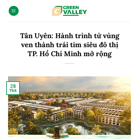
Tân Uyên: Hành trình từ vùng
ven thành trái tim siêu đô thị
TP. Hồ Chí Minh mở rộng
28
Th8